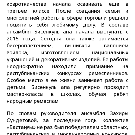
ковроткачества начала осваивать еще в
третьем классе. После создания семьи и
многолетней работы в сфере торговли решила
посвятить себя любимому делу. В составе
ансамбля Бисенкуль апа начала выступать с
2015 года. Сегодня она также занимается
бисероплетением, вышивкой, валянием
войлока, изготовлением национальных
украшений и декоративных изделий. Ее работы
неоднократно находили признание на
республиканских конкурсах ремесленников.
Особое место в ее жизни занимает работа с
детьми. Бисенкуль апа регулярно проводит
мастер-классы в школах, обучая ребят
народным ремеслам.
По словам руководителя ансамбля Захиры
Сундетовой, за последние годы коллектив
«Бастаңғы» не раз был победителем областных,
республиканских и международных конкурсов.