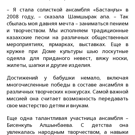
– Я стала солисткой ансамбля «Бастаңғы» в
2008 году, – сказала Шамшырак апа. – Так
сбылась моя давняя мечта – заниматься пением
и творчеством. Мы исполняем традиционные
казахские песни на различных общественных
мероприятиях, ярмарках, выставках. Еще в
кружке при Доме культуры шью лоскутные
одеяла для приданого невест, вяжу носки,
жилеты, шапки и другие изделия.
Достижений у бабушки немало, включая
многочисленные победы в составе ансамбля в
различных творческих конкурсах. Самой важной
миссией она считает возможность передавать
свое мастерство детям и внукам.
Еще одна талантливая участница ансамбля –
Бисенкуль Алшынбаева. С детства она
увлекалась народным творчеством, а навыки