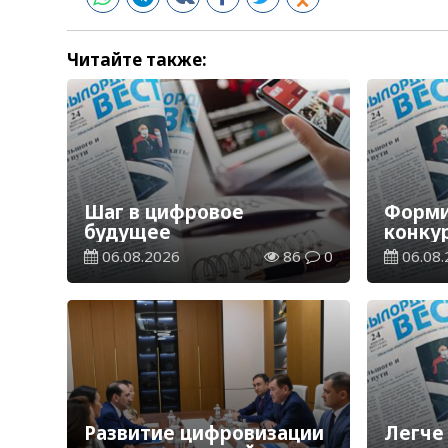
Читайте также:
Шаг в цифровое
Форми
будущее
конку
произ
06.08.2026
86
0
06.08.
Развитие цифровизации
Легче