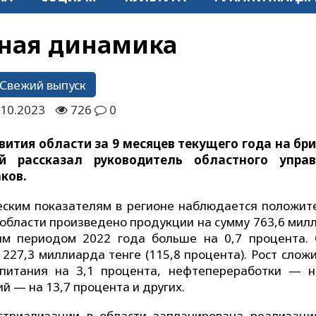
ная динамика
Свежий выпуск
.10.2023
726
0
вития области за 9 месяцев текущего года на бр
 рассказал руководитель областного управ
ков.
еским показателям в регионе наблюдается положит
бласти произведено продукции на сумму 763,6 мил
щим периодом 2022 года больше на 0,7 процента.
27,3 миллиарда тенге (115,8 процента). Рост сложи
 питания на 3,1 процента, нефтепереработки — н
й — на 13,7 процента и других.
стриализации в области запланирована реализаци