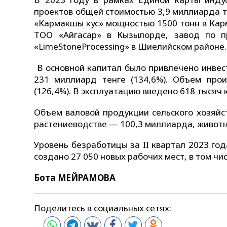
проектов общей стоимостью 3,9 миллиарда т
«Кармакшы кус» мощностью 1500 тонн в Кар
ТОО «Айгасар» в Кызылорде, завод по п
«LimeStoneProcessing» в Шиелийском районе.
В основной капитал было привлечено инвест
231 миллиард тенге (134,6%). Объем прои
(126,4%). В эксплуатацию введено 618 тысяч 
Объем валовой продукции сельского хозяйст
растениеводстве — 100,3 миллиарда, животн
Уровень безработицы за II квартал 2023 год
создано 27 050 новых рабочих мест, в том чи
Бота МЕЙРАМОВА
Поделитесь в социальных сетях: