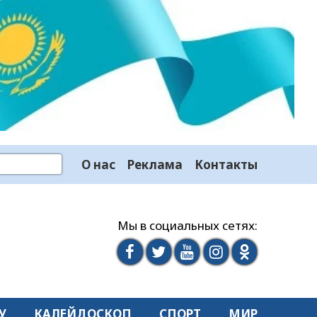
О нас
Реклама
Контакты
Мы в социальных сетях:
У
КАЛЕЙДОСКОП
СПОРТ
МИР