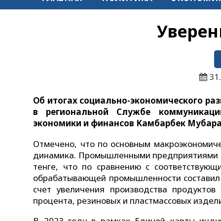
Уверен
31
Об итогах социально-экономического раз
в региональной Службе коммуникаций
экономики и финансов Камбарбек Мубара
Отмечено, что по основным макроэкономич
динамика. Промышленными предприятиями о
тенге, что по сравнению с соответствую
обрабатывающей промышленности составил 2
счет увеличения производства продуктов
процента, резиновых и пластмассовых издели
В 2023 году в рамках Единой карты инду