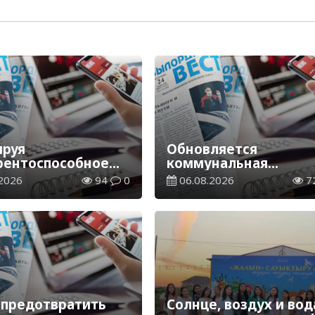
руя
Обновляется
рентоспособное
коммунальная
водство
инфраструктура
2026
94
0
06.08.2026
7
 предотвратить
Солнце, воздух и вод