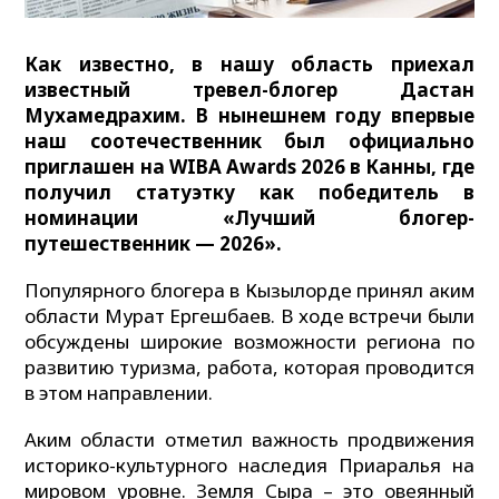
Как известно, в нашу область приехал
известный тревел-блогер Дастан
Мухамедрахим. В нынешнем году впервые
наш соотечественник был официально
приглашен на WIBA Awards 2026 в Канны, где
получил статуэтку как победитель в
номинации «Лучший блогер-
путешественник — 2026».
Популярного блогера в Кызылорде принял аким
области Мурат Ергешбаев. В ходе встречи были
обсуждены широкие возможности региона по
развитию туризма, работа, которая проводится
в этом направлении.
Аким области отметил важность продвижения
историко-культурного наследия Приаралья на
мировом уровне. Земля Сыра – это овеянный