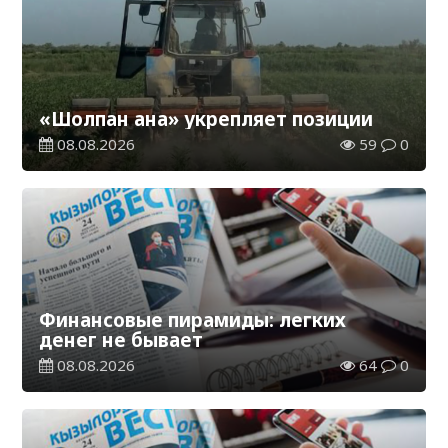
«Шолпан ана» укрепляет позиции
08.08.2026
59
0
Финансовые пирамиды: легких
денег не бывает
08.08.2026
64
0