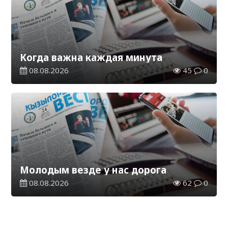
Когда важна каждая минута
08.08.2026
45
0
Молодым везде у нас дорога
08.08.2026
62
0