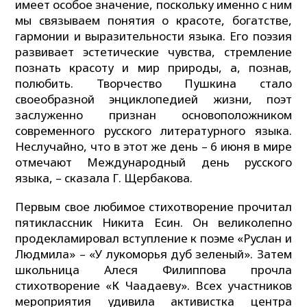
имеет особое значение, поскольку именно с ним
мы связываем понятия о красоте, богатстве,
гармонии и выразительности языка. Его поэзия
развивает эстетические чувства, стремление
познать красоту и мир природы, а, познав,
полюбить. Творчество Пушкина стало
своеобразной энциклопедией жизни, поэт
заслуженно признан основоположником
современного русского литературного языка.
Неслучайно, что в этот же день – 6 июня в мире
отмечают Международный день русского
языка, – сказала Г. Щербакова.
Первым свое любимое стихотворение прочитал
пятиклассник Никита Есин. Он великолепно
продекламировал вступление к поэме «Руслан и
Людмила» – «У лукоморья дуб зеленый». Затем
школьница Алеся Филиппова прочла
стихотворение «К Чаадаеву». Всех участников
мероприятия удивила активистка центра