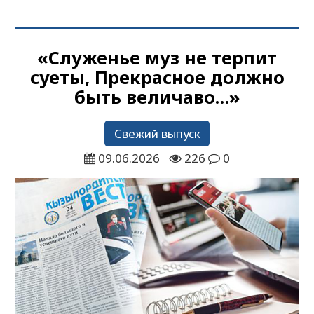
«Служенье муз не терпит
суеты, Прекрасное должно
быть величаво…»
Свежий выпуск
09.06.2026
226
0