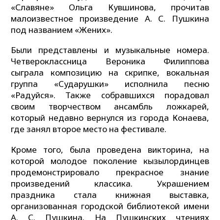
«Славяне» Ольга Кувшинова, прочитав
малоизвестное произведение А. С. Пушкина
под названием «Жених».
Были представлены и музыкальные номера.
Четвероклассница Вероника Филиппова
сыграла композицию на скрипке, вокальная
группа «Сударушки» исполнила песню
«Радуйся». Также собравшихся порадовал
своим творчеством ансамбль ложкарей,
который недавно вернулся из города Конаева,
где занял второе место на фестивале.
Кроме того, была проведена викторина, на
которой молодое поколение кызылординцев
продемонстрировало прекрасное знание
произведений классика. Украшением
праздника стала книжная выставка,
организованная городской библиотекой имени
А. С. Пушкина. На Пушкинских чтениях