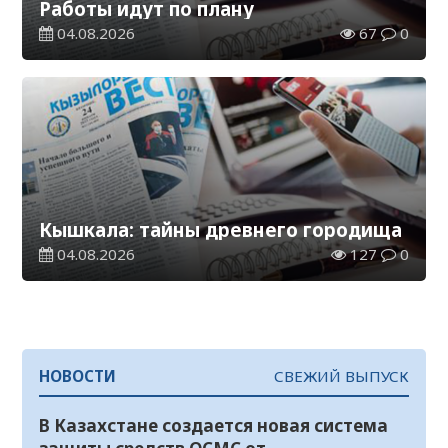
Работы идут по плану
04.08.2026
67
0
Кышкала: тайны древнего городища
04.08.2026
127
0
НОВОСТИ
СВЕЖИЙ ВЫПУСК
В Казахстане создается новая система