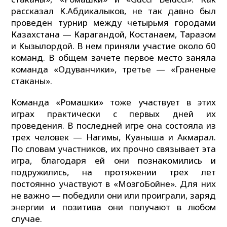
рассказал К.Абдикалыков, не так давно был
проведен турнир между четырьмя городами
Казахстана — Карагандой, Костанаем, Таразом
и Кызылордой. В нем приняли участие около 60
команд. В общем зачете первое место заняла
команда «Одуванчики», третье — «Граненые
стаканы».
Команда «Ромашки» тоже участвует в этих
играх практически с первых дней их
проведения. В последней игре она состояла из
трех человек — Нагимы, Куаныша и Акмарал.
По словам участников, их прочно связывает эта
игра, благодаря ей они познакомились и
подружились, на протяжении трех лет
постоянно участвуют в «МозгоБойне». Для них
не важно — победили они или проиграли, заряд
энергии и позитива они получают в любом
случае.