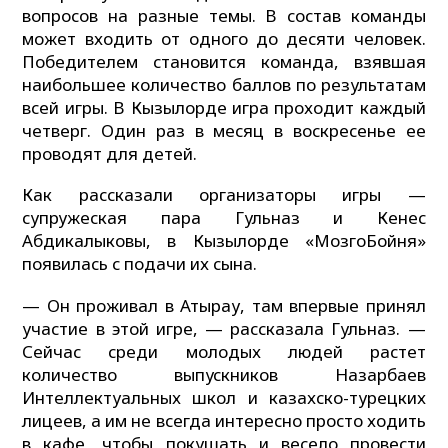
вопросов на разные темы. В состав команды
может входить от одного до десяти человек.
Победителем становится команда, взявшая
наибольшее количество баллов по результатам
всей игры. В Кызылорде игра проходит каждый
четверг. Один раз в месяц в воскресенье ее
проводят для детей.
Как рассказали организаторы игры —
супружеская пара Гульназ и Кенес
Абдикалыковы, в Кызылорде «МозгоБойня»
появилась с подачи их сына.
— Он проживал в Атырау, там впервые принял
участие в этой игре, — рассказала Гульназ. —
Сейчас среди молодых людей растет
количество выпускников Назарбаев
Интеллектуальных школ и казахско-турецких
лицеев, а им не всегда интересно просто ходить
в кафе, чтобы покушать и весело провести