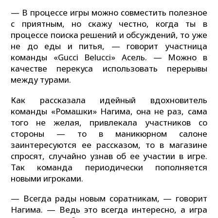
— В процессе игры можно совместить полезное
с приятным, но скажу честно, когда ты в
процессе поиска решений и обсуждений, то уже
не до еды и питья, — говорит участница
команды «Gucci Belucci» Асель. — Можно в
качестве перекуса использовать перерывы
между турами.
Как рассказала идейный вдохновитель
команды «Ромашки» Нагима, она не раз, сама
того не желая, привлекала участников со
стороны — то в маникюрном салоне
заинтересуются ее рассказом, то в магазине
спросят, случайно узнав об ее участии в игре.
Так команда периодически пополняется
новыми игроками.
— Всегда рады новым соратникам, — говорит
Нагима. — Ведь это всегда интересно, а игра