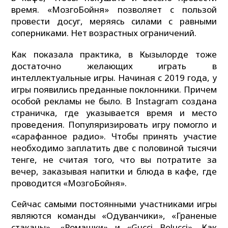
время. «МозгоБойня» позволяет с пользой
провести досуг, меряясь силами с равными
соперниками. Нет возрастных ограничений.
Как показала практика, в Кызылорде тоже
достаточно желающих играть в
интеллектуальные игры. Начиная с 2019 года, у
игры появились преданные поклонники. Причем
особой рекламы не было. В Instagram создана
страничка, где указывается время и место
проведения. Популяризировать игру помогло и
«сарафанное радио». Чтобы принять участие
необходимо заплатить две с половиной тысячи
тенге, не считая того, что вы потратите за
вечер, заказывая напитки и блюда в кафе, где
проводится «МозгоБойня».
Сейчас самыми постоянными участниками игры
являются команды «Одуванчики», «Граненые
стаканы», «Ромашки» и «Gucci Belucci». Как