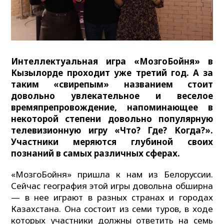
Интеллектуальная игра «МозгоБойня» в
Кызылорде проходит уже третий год. А за
таким «свирепым» названием стоит
довольно увлекательное и веселое
времяпрепровождение, напоминающее в
некоторой степени довольно популярную
телевизионную игру «Что? Где? Когда?».
Участники меряются глубиной своих
познаний в самых различных сферах.
«МозгоБойня» пришла к нам из Белоруссии.
Сейчас география этой игры довольна обширна
— в нее играют в разных странах и городах
Казахстана. Она состоит из семи туров, в ходе
которых участники должны ответить на семь