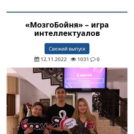
«МозгоБойня» – игра
интеллектуалов
Свежий выпуск
12.11.2022
1031
0