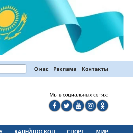
О нас
Реклама
Контакты
Мы в социальных сетях:
У
КАЛЕЙДОСКОП
СПОРТ
МИР