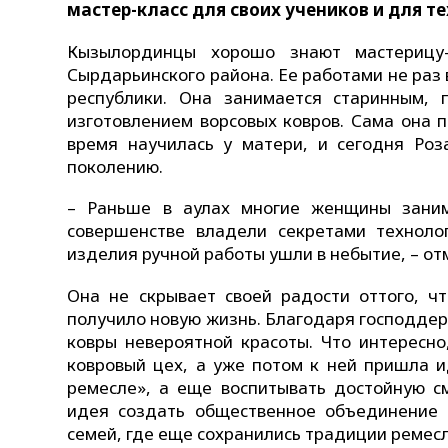
мастер-класс для своих учеников и для те
Кызылординцы хорошо знают мастерицу-
Сырдарьинского района. Ее работами не раз
республики. Она занимается старинным, 
изготовлением ворсовых ковров. Сама она пр
время научилась у матери, и сегодня Ро
поколению.
– Раньше в аулах многие женщины заним
совершенстве владели секретами техноло
изделия ручной работы ушли в небытие, – от
Она не скрывает своей радости оттого, чт
получило новую жизнь. Благодаря господдер
ковры невероятной красоты. Что интересно
ковровый цех, а уже потом к ней пришла и
ремесле», а еще воспитывать достойную с
идея создать общественное объединение 
семей, где еще сохранились традиции ремесл