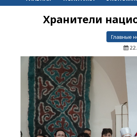
Хранители наци
Главные н
22