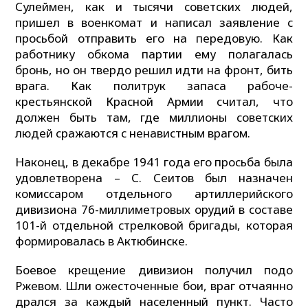
Сулеймен, как и тысячи советских людей,
пришел в военкомат и написал заявление с
просьбой отправить его на передовую. Как
работнику обкома партии ему полагалась
бронь, но он твердо решил идти на фронт, бить
врага. Как политрук запаса рабоче-
крестьянской Красной Армии считал, что
должен быть там, где миллионы советских
людей сражаются с ненавистным врагом.
Наконец, в декабре 1941 года его просьба была
удовлетворена – С. Сеитов был назначен
комиссаром отдельного артиллерийского
дивизиона 76-миллиметровых орудий в составе
101-й отдельной стрелковой бригады, которая
формировалась в Актюбинске.
Боевое крещение дивизион получил подо
Ржевом. Шли ожесточенные бои, враг отчаянно
дрался за каждый населенный пункт. Часто