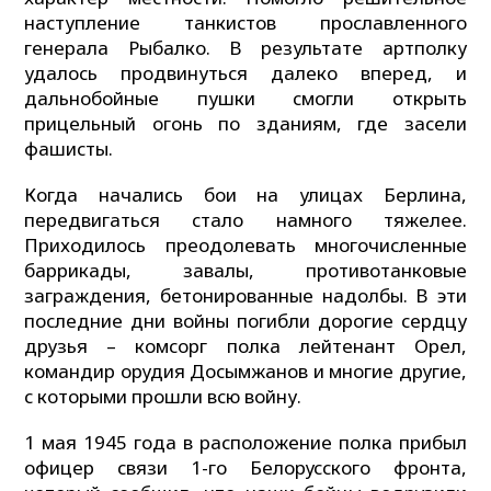
наступление танкистов прославленного
генерала Рыбалко. В результате артполку
удалось продвинуться далеко вперед, и
дальнобойные пушки смогли открыть
прицельный огонь по зданиям, где засели
фашисты.
Когда начались бои на улицах Берлина,
передвигаться стало намного тяжелее.
Приходилось преодолевать многочисленные
баррикады, завалы, противотанковые
заграждения, бетонированные надолбы. В эти
последние дни войны погибли дорогие сердцу
друзья – комсорг полка лейтенант Орел,
командир орудия Досымжанов и многие другие,
с которыми прошли всю войну.
1 мая 1945 года в расположение полка прибыл
офицер связи 1-го Белорусского фронта,