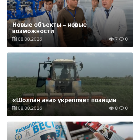
Новые объекты – новые
возможности
08.08.2026
7
0
«Шолпан ана» укрепляет позиции
08.08.2026
8
0