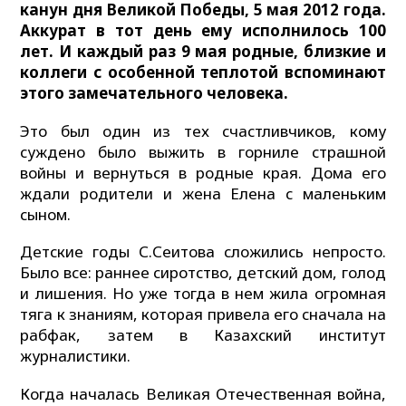
канун дня Великой Победы, 5 мая 2012 года.
Аккурат в тот день ему исполнилось 100
лет. И каждый раз 9 мая родные, близкие и
коллеги с особенной теплотой вспоминают
этого замечательного человека.
Это был один из тех счастливчиков, кому
суждено было выжить в горниле страшной
войны и вернуться в родные края. Дома его
ждали родители и жена Елена с маленьким
сыном.
Детские годы С.Сеитова сложились непросто.
Было все: раннее сиротство, детский дом, голод
и лишения. Но уже тогда в нем жила огромная
тяга к знаниям, которая привела его сначала на
рабфак, затем в Казахский институт
журналистики.
Когда началась Великая Отечественная война,