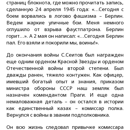
страниц блокнота, где можно прочитать запись,
сделанную 24 апреля 1945 года: «…Сегодня с
боем ворвались в логово фашизма – Берлин.
Ведем жаркие уличные бои. Меня немного
оглушило от взрыва фаустпатрона. Берлин
горит…». А 2 мая он написал: «…Сегодня Берлин
пал. Его взяли и покорили мы, воины!».
До окончания войны С.Сеитов был награжден
еще одним орденом Красной Звезды и орденом
Отечественной войны второй степени. Был
дважды ранен, тяжело контужен. Как офицер,
имевший богатый опыт и знания, приказом
министра обороны СССР наш земляк был
назначен комендантом Праги. И еще одна
немаловажная деталь – он остался в истории
как единственный казах – комиссар полка.
Вернулся с войны в звании подполковника.
Он всю жизнь следовал привычке комиссара