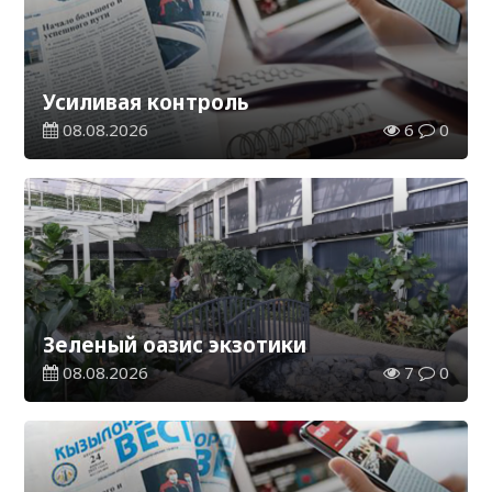
Усиливая контроль
08.08.2026
6
0
Зеленый оазис экзотики
08.08.2026
7
0