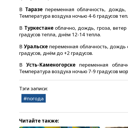
В
Таразе
переменная облачность, дождь, 
Температура воздуха ночью 4-6 градусов теп
В
Туркестане
облачно, дождь, гроза, ветер 
градусов тепла, днём 12-14 тепла.
В
Уральске
переменная облачность, дождь со
градусов, днём до +2 градусов.
В
Усть-Каменогорске
переменная облачн
Температура воздуха ночью 7-9 градусов мор
Тэги записи:
погода
Читайте также: