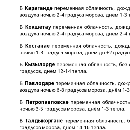
В
Караганде
переменная облачность, дождь
воздуха ночью 2-4 градуса мороза, днём 1-3 
В
Кокшетау
переменная облачность, дождь 
воздуха ночью 2-4 градуса мороза, днём 2-4 
В
Костанае
переменная облачность, дождь 
ночью 1-3 градуса мороза, днём до +2 градус
В
Кызылорде
переменная облачность, без о
градусов, днём 12-14 тепла.
В
Павлодаре
переменная облачность, дождь
воздуха ночью 6-8 градусов мороза, днём 1-3
В
Петропавловске
переменная облачность,
ночью 3-5 градусов мороза, днём 1-3 тепла.
В
Талдыкоргане
переменная облачность, бе
градусов мороза, днём 14-16 тепла.