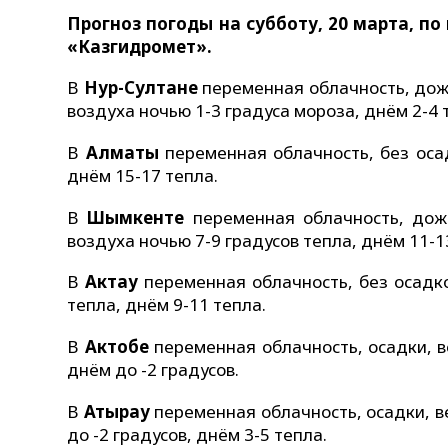
Прогноз погоды на субботу, 20 марта, п
«Казгидромет».
В
Нур-Султане
переменная облачность, дожд
воздуха ночью 1-3 градуса мороза, днём 2-4 
В
Алматы
переменная облачность, без осад
днём 15-17 тепла.
В
Шымкенте
переменная облачность, дожд
воздуха ночью 7-9 градусов тепла, днём 11-1
В
Актау
переменная облачность, без осадко
тепла, днём 9-11 тепла.
В
Актобе
переменная облачность, осадки, в
днём до -2 градусов.
В
Атырау
переменная облачность, осадки, ве
до -2 градусов, днём 3-5 тепла.