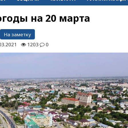
огоды на 20 марта
На заметку
03.2021
1203
0