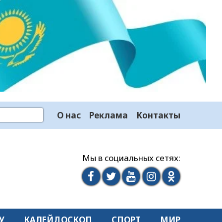
О нас
Реклама
Контакты
Мы в социальных сетях:
У
КАЛЕЙДОСКОП
СПОРТ
МИР