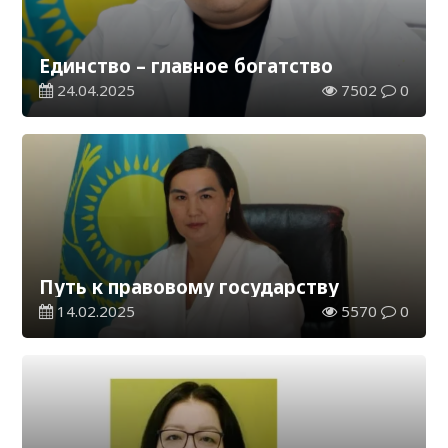
Единство – главное богатство
24.04.2025
7502
0
Путь к правовому государству
14.02.2025
5570
0