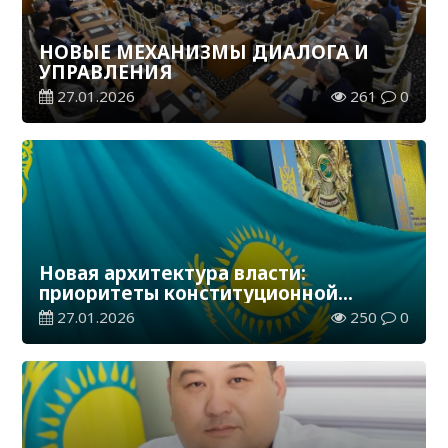
НОВЫЕ МЕХАНИЗМЫ ДИАЛОГА И
УПРАВЛЕНИЯ
27.01.2026
261
0
Новая архитектура власти:
приоритеты конституционной
реформы
27.01.2026
250
0