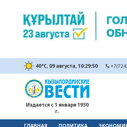
40°C
, 09 августа
, 10:29:51
+7(724
Издается с 1 января 1930
г.
ГЛАВНАЯ
ПОЛИТИКА
ЭКОНОМИ