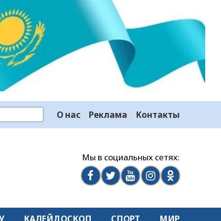
О нас
Реклама
Контакты
Мы в социальных сетях:
У
КАЛЕЙДОСКОП
СПОРТ
МИР