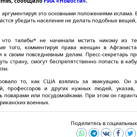
Times, сообщило
РИА «Новости»
.
, аргументируя это основными положениями ислама. 
астся убедить население не делать подобных вещей,
 что талибы* не начинали мстить никому из те
оме того, комментируя права женщин в Афганиста
ся к своим повседневным делам. Пресс-секретарь пр
ть страну, смогут беспрепятственно попасть в кабу
изы.
ровало то, как США взялись за эвакуацию. Он з
, профессоров и других нужных людей, указав,
ь поварами или посудомойками. При этом он гарант
ериканских военных.
Поделитесь в социальных