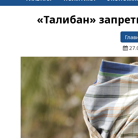
«Талибан» запрет
Глав
27.