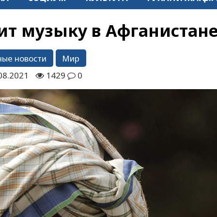
ит музыку в Афганистан
ные новости
Мир
08.2021
1429
0