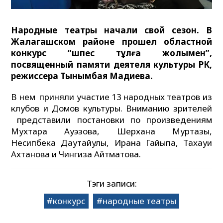
Народные театры начали свой сезон. В
Жалагашском районе прошел областной
конкурс “Өшпес тұлға жолымен”,
посвященный памяти деятеля культуры РК,
режиссера Тынымбая Мадиева.
В нем приняли участие 13 народных театров из
клубов и Домов культуры. Вниманию зрителей
представили постановки по произведениям
Мухтара Ауэзова, Шерхана Муртазы,
Несипбека Даутайулы, Ирана Гайыпа, Тахауи
Ахтанова и Чингиза Айтматова.
Тэги записи:
конкурс
народные театры