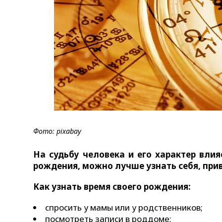
Фото: pixabay
На судьбу человека и его характер влия
рождения, можно лучше узнать себя, при
Как узнать время своего рождения:
спросить у мамы или у родственников;
посмотреть записи в роддоме;