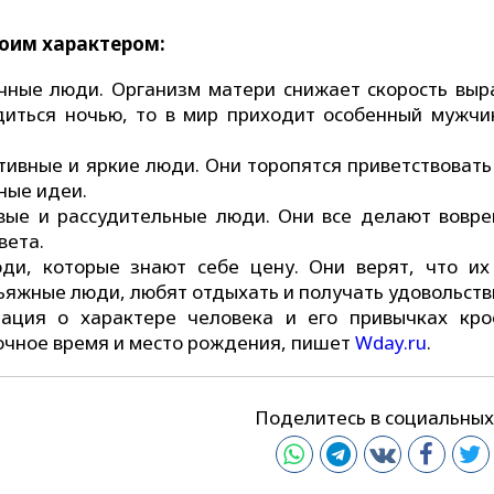
воим характером:
очные люди. Организм матери снижает скорость выр
диться ночью, то в мир приходит особенный мужчи
ктивные и яркие люди. Они торопятся приветствоват
ные идеи.
вые и рассудительные люди. Они все делают вовре
вета.
ди, которые знают себе цену. Они верят, что их
ьяжные люди, любят отдыхать и получать удовольств
мация о характере человека и его привычках кро
точное время и место рождения, пишет
Wday.ru
.
Поделитесь в социальных