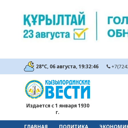
28°C
, 06 августа
, 19:32:47
+7(724
Издается с 1 января 1930
г.
ГЛАВНАЯ
ПОЛИТИКА
ЭКОНОМИ