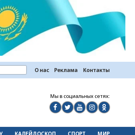
О нас
Реклама
Контакты
Мы в социальных сетях:
У
КАЛЕЙДОСКОП
СПОРТ
МИР