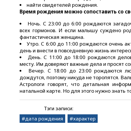
найти свидетелей рождения.
Время рождения можно сопоставить со с
Ночь. С 23:00 до 6:00 рождаются загад
всех гормонов. И если малышу суждено ро
фантастическая женщина.
Утро. С 6:00 до 11:00 рождаются очень а
день и внести в повседневную жизнь интерес
День. С 11:00 до 18:00 рождаются дело
месту. Им доверяют важные дела и просят со
Вечер. С 18:00 до 23:00 рождаются лю
дождутся, поэтому никуда не торопятся. Вал
Астрологи говорят, что детальная инфор
натальной карте. Но для этого нужно знать 
Тэги записи:
дата рождения
характер