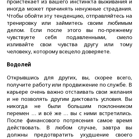
проистекает из вашего инстинкта выживания и
иногда может причинять ненужные страдания.
Чтобы обойти эту тенденцию, отправляйтесь на
тренировку или займитесь своим любимым
делом. Если после этого вы по-прежнему
чувствуете себя подавленными, смело
изливайте свои чувства другу или тому
человеку, которому всецело доверяете.
Водолей
Открывшись для других, вы, скорее всего,
получите работу или продвижение по службе. В
карьере очень важно отстаивать свои желания
и не позволять другим диктовать условия. Вы
никогда не были большим поклонником
перемен … и всё же … вы с ними встретились.
После финансового потрясения самое время
действовать. В любом случае, завтра вы
должны предотвратить ухудшение своего