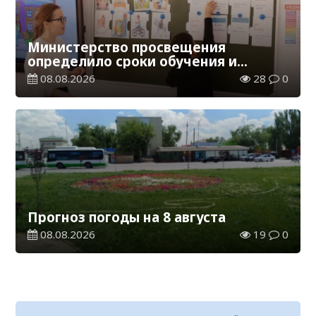
Министерство просвещения
определило сроки обучения и
каникул на 2026-2027 учебный год
08.08.2026
28
0
Прогноз погоды на 8 августа
08.08.2026
19
0