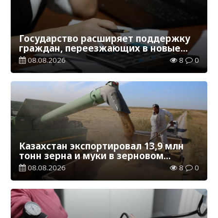
Государство расширяет поддержку
граждан, переезжающих в новые
регионы для работы
08.08.2026
8
0
Казахстан экспортировал 13,9 млн
тонн зерна и муки в зерновом
эквиваленте
08.08.2026
8
0