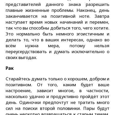
представителей данного знака разрешить
главные жизненные проблемы. Наконец, день
заканчивается на позитивной ноте. Завтра
наступает время новых начинаний и перемен,
так что вы способны добиться того, чего хотите.
Это нормально быть немного эгоистичным и
делать то, что в ваших интересах, однако во
всём нужна мера, потому нельзя
переусердствовать и думать исключительно о
своих выгодах.
Рак
Старайтесь думать только о хорошем, добром и
позитивном. От того, каким будет ваше
настроение, зависит многое, в частности,
насколько удачно и продуктивно пройдёт этот
день. Одиночки предпочтут не тратить много
сил на поиски второй половинки. Пары будут
очень неохотно возвращаться к старым темам,