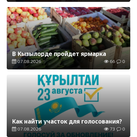
В Кызылорде пройдет ярмарка
07.08.2026
66
0
Как найти участок для голосования?
07.08.2026
73
0