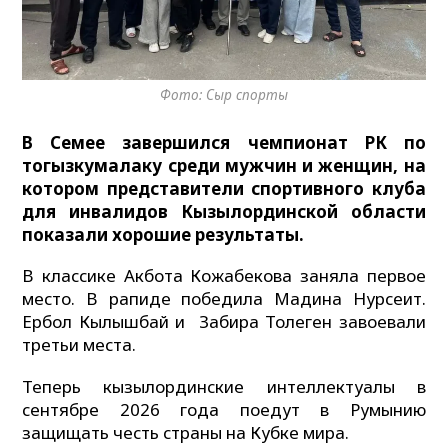
Фото: Сыр спорты
В Семее завершился чемпионат РК по
тогызкумалаку среди мужчин и женщин, на
котором представители спортивного клуба
для инвалидов Кызылординской области
показали хорошие результаты.
В классике Акбота Кожабекова заняла первое
место. В рапиде победила Мадина Нурсеит.
Ербол Кылышбай и Забира Толеген завоевали
третьи места.
Теперь кызылординские интеллектуалы в
сентябре 2026 года поедут в Румынию
защищать честь страны на Кубке мира.