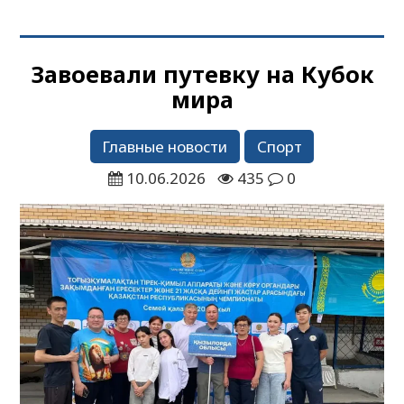
Завоевали путевку на Кубок
мира
Главные новости
Спорт
10.06.2026
435
0