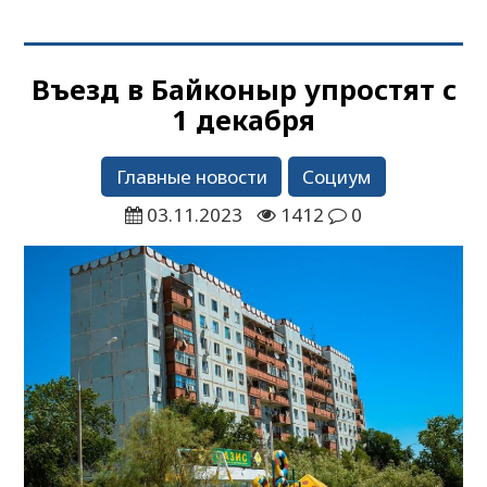
Въезд в Байконыр упростят с
1 декабря
Главные новости
Социум
03.11.2023
1412
0