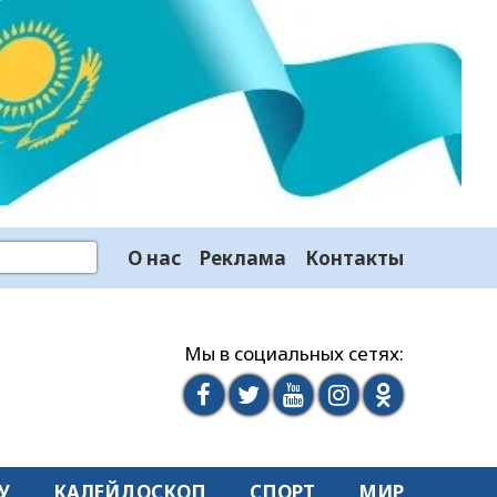
О нас
Реклама
Контакты
Мы в социальных сетях:
У
КАЛЕЙДОСКОП
СПОРТ
МИР