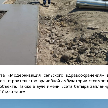
кта «Модернизация сельского здравоохранения» 
сь строительство врачебной амбулатории стоимост
объекта. Также в ауле имени Есета батыра заплани
0 млн тенге.