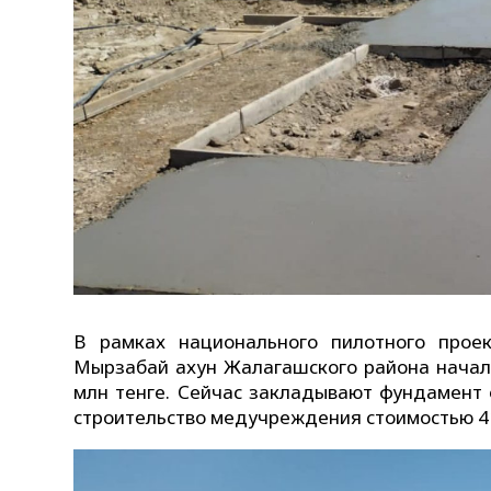
В рамках национального пилотного прое
Мырзабай ахун Жалагашского района начало
млн тенге. Сейчас закладывают фундамент 
строительство медучреждения стоимостью 41