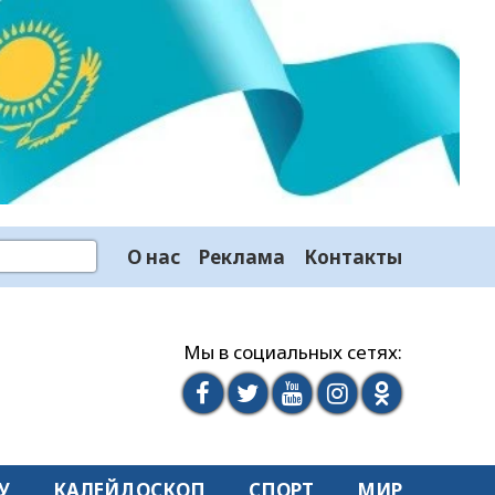
О нас
Реклама
Контакты
Мы в социальных сетях:
У
КАЛЕЙДОСКОП
СПОРТ
МИР