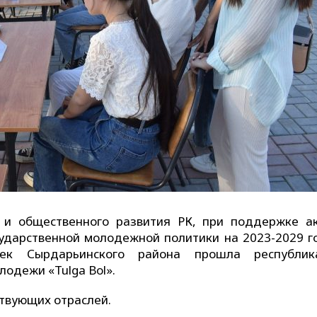
 и общественного развития РК, при поддержке а
ударственной молодежной политики на 2023-2029 г
ек Сырдарьинского района прошла республик
лодежи «Tulga Bol».
ствующих отраслей.