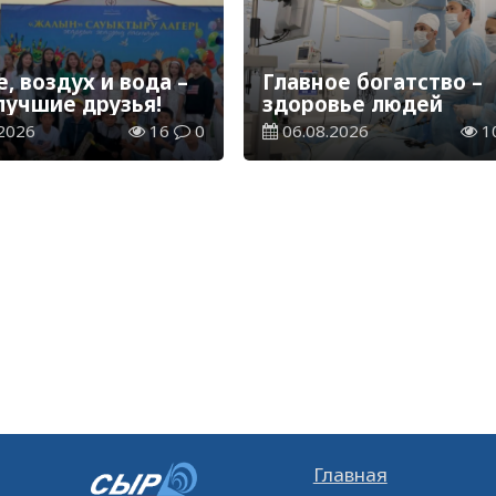
, воздух и вода –
Главное богатство –
лучшие друзья!
здоровье людей
2026
16
0
06.08.2026
1
Главная