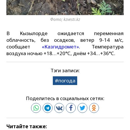
Фото; kzvesti.kz
В Кызылорде ожидается переменная
облачность, без осадков, ветер 9-14 м/с,
сообщает
«Казгидромет»
. Температура
воздуха ночью +18…+20°C, днём +34…+36°C.
Тэги записи:
погода
Поделитесь в социальных сетях:
Читайте также: