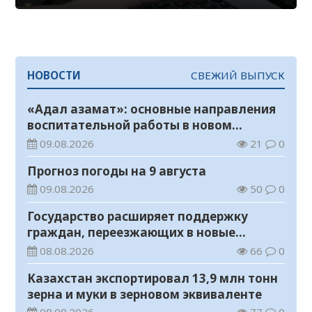
НОВОСТИ
СВЕЖИЙ ВЫПУСК
«Адал азамат»: основные направления
воспитательной работы в новом
учебном году
09.08.2026
21
0
Прогноз погоды на 9 августа
09.08.2026
50
0
Государство расширяет поддержку
граждан, переезжающих в новые
регионы для работы
08.08.2026
66
0
Казахстан экспортировал 13,9 млн тонн
зерна и муки в зерновом эквиваленте