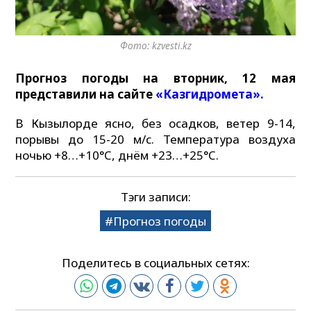
Фото: kzvesti.kz
Прогноз погоды на вторник, 12 мая
представили на сайте
«Казгидромета».
В Кызылорде ясно, без осадков, ветер 9-14,
порывы до 15-20 м/с. Температура воздуха
ночью +8…+10°C, днём +23…+25°C.
Тэги записи:
Прогноз погоды
Поделитесь в социальных сетях: