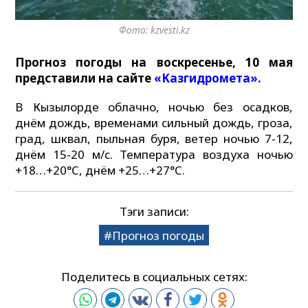
Фото: kzvesti.kz
Прогноз погоды на воскресенье, 10 мая
представили на сайте
«Казгидромета».
В Кызылорде облачно, ночью без осадков,
днём дождь, временами сильный дождь, гроза,
град, шквал, пыльная буря, ветер ночью 7-12,
днём 15-20 м/с. Температура воздуха ночью
+18…+20°C, днём +25…+27°C.
Тэги записи:
Прогноз погоды
Поделитесь в социальных сетях: