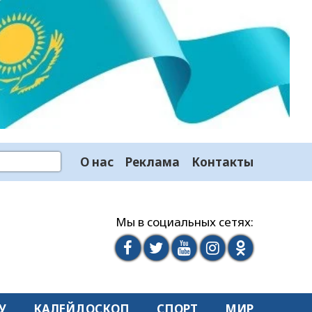
О нас
Реклама
Контакты
Мы в социальных сетях:
У
КАЛЕЙДОСКОП
СПОРТ
МИР