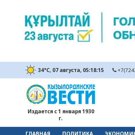
34°C
, 07 августа
, 05:18:16
+7(724
Издается с 1 января 1930
г.
ГЛАВНАЯ
ПОЛИТИКА
ЭКОНОМИ