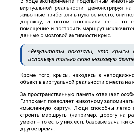
В ходе эксперимента подопытным животным
виртуальной реальности, демонстрируя на
животные прибегали в нужное место, они по
дорожку, а потом отключили ее – то ес
помещение и построить маршрут исключител
данные о мозговой активности крыс.
«Результаты показали, что крысы
используя только свою мозговую деяте
Кроме того, крысы, находясь в неподвижно
объект в виртуальной реальности с места на 
За пространственную память отвечает особы
Гиппокамп позволяет животному запоминать л
«мысленную карту». Люди способны легко 
строить маршруты (например, дорогу на ра
умеют – то есть у них есть базовые зачатки 
другое время.