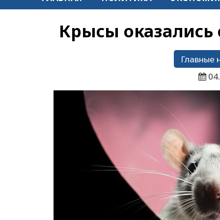
Крысы оказались 
Главные 
04