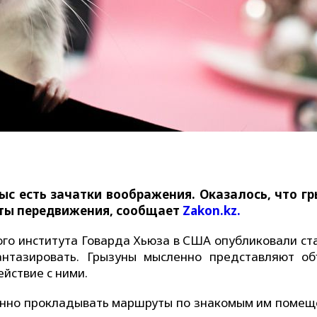
ыс есть зачатки воображения. Оказалось, что г
ты передвижения, сообщает
Zakon.kz.
го института Говарда Хьюза в США опубликовали ста
нтазировать. Грызуны мысленно представляют об
ействие с ними.
енно прокладывать маршруты по знакомым им помещ