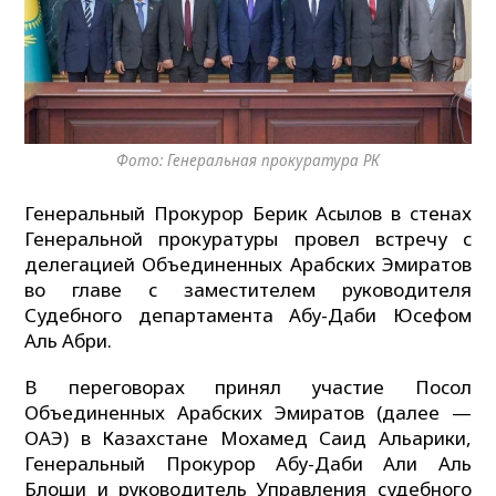
Фото: Генеральная прокуратура РК
Генеральный Прокурор Берик Асылов в стенах
Генеральной прокуратуры провел встречу с
делегацией Объединенных Арабских Эмиратов
во главе с заместителем руководителя
Судебного департамента Абу-Даби Юсефом
Аль Абри.
В переговорах принял участие Посол
Объединенных Арабских Эмиратов (далее —
ОАЭ) в Казахстане Мохамед Саид Альарики,
Генеральный Прокурор Абу-Даби Али Аль
Блоши и руководитель Управления судебного