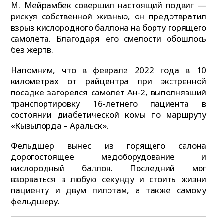
М. Мейрамбек совершил настоящий подвиг —
рискуя собственной жизнью, он предотвратил
взрыв кислородного баллона на борту горящего
самолёта. Благодаря его смелости обошлось
без жертв.
Напомним, что в феврале 2022 года в 10
километрах от райцентра при экстренной
посадке загорелся самолёт Ан-2, выполнявший
транспортировку 16-летнего пациента в
состоянии диабетической комы по маршруту
«Кызылорда – Аральск».
Фельдшер вынес из горящего салона
дорогостоящее медоборудование и
кислородный баллон. Последний мог
взорваться в любую секунду и стоить жизни
пациенту и двум пилотам, а также самому
фельдшеру.