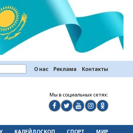
О нас
Реклама
Контакты
Мы в социальных сетях:
У
КАЛЕЙДОСКОП
СПОРТ
МИР