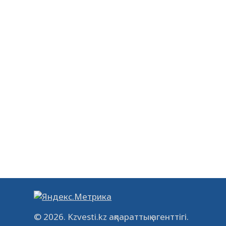
© 2026. Kzvesti.kz ақпараттық агенттігі.