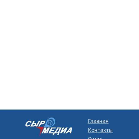
Главная
Контакты
О нас