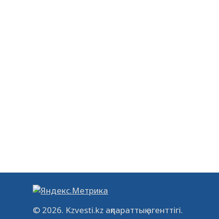
© 2026. Kzvesti.kz ақпараттық агенттігі.