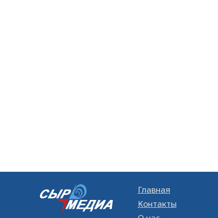
Главная
Контакты
О нас