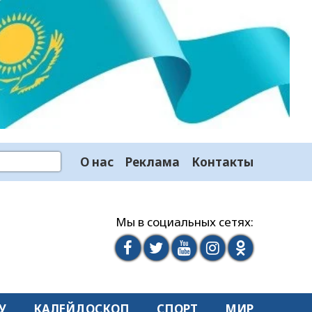
О нас
Реклама
Контакты
Мы в социальных сетях:
У
КАЛЕЙДОСКОП
СПОРТ
МИР