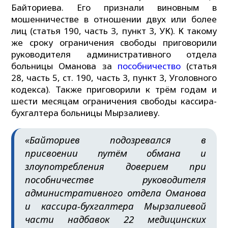
Байториева. Его признали виновным в
мошенничестве в отношении двух или более
лиц (статья 190, часть 3, пункт 3, УК). К такому
же сроку ограничения свободы приговорили
руководителя административного отдела
больницы Оманова за
пособничество
(статья
28, часть 5, ст. 190, часть 3, пункт 3, Уголовного
кодекса). Также приговорили к трём годам и
шести месяцам ограничения свободы кассира-
бухгалтера больницы Мырзалиеву.
«Байториев подозревался в
присвоении путём обмана и
злоупотребления доверием при
пособничестве руководителя
административного отдела Оманова
и кассира-бухгалтера Мырзалиевой
части надбавок 22 медицинских