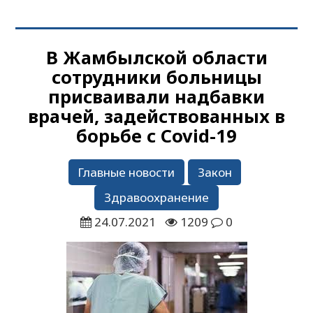
В Жамбылской области
сотрудники больницы
присваивали надбавки
врачей, задействованных в
борьбе с Covid-19
Главные новости
Закон
Здравоохранение
24.07.2021
1209
0