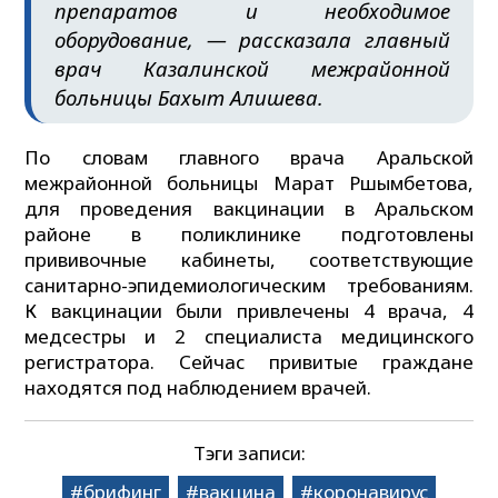
препаратов и необходимое
оборудование, — рассказала главный
врач Казалинской межрайонной
больницы Бахыт Алишева.
По словам главного врача Аральской
межрайонной больницы Марат Ршымбетова,
для проведения вакцинации в Аральском
районе в поликлинике подготовлены
прививочные кабинеты, соответствующие
санитарно-эпидемиологическим требованиям.
К вакцинации были привлечены 4 врача, 4
медсестры и 2 специалиста медицинского
регистратора. Сейчас привитые граждане
находятся под наблюдением врачей.
Тэги записи:
брифинг
вакцина
коронавирус