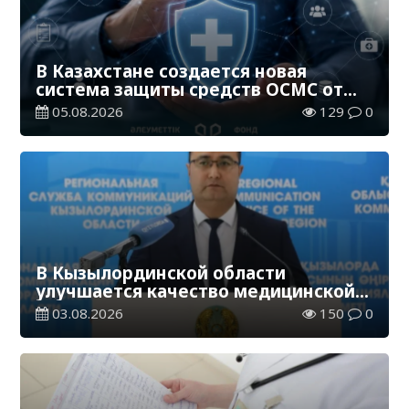
В Казахстане создается новая
система защиты средств ОСМС от
необоснованных выплат
05.08.2026
129
0
В Кызылординской области
улучшается качество медицинской
помощи
03.08.2026
150
0