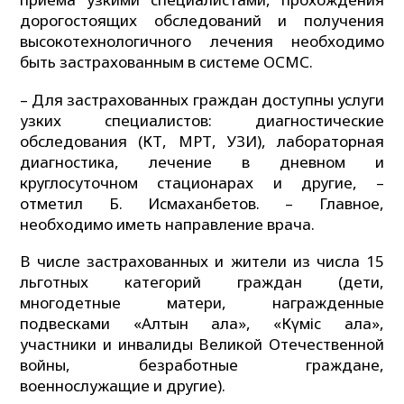
дорогостоящих обследований и получения
высокотехнологичного лечения необходимо
быть застрахованным в системе ОСМС.
– Для застрахованных граждан доступны услуги
узких специалистов: диагностические
обследования (КТ, МРТ, УЗИ), лабораторная
диагностика, лечение в дневном и
круглосуточном стационарах и другие, –
отметил Б. Исмаханбетов. – Главное,
необходимо иметь направление врача.
В числе застрахованных и жители из числа 15
льготных категорий граждан (дети,
многодетные матери, награжденные
подвесками «Алтын алқа», «Күміс алқа»,
участники и инвалиды Великой Отечественной
войны, безработные граждане,
военнослужащие и другие).