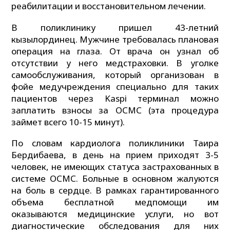
реабилитации и восстановительном лечении.
В поликлинику пришел 43-летний
кызылординец. Мужчине требовалась плановая
операция на глаза. От врача он узнал об
отсутствии у него медстраховки. В уголке
самообслуживания, который организован в
фойе медучреждения специально для таких
пациентов через Kaspi терминал можно
заплатить взносы за ОСМС (эта процедура
займет всего 10-15 минут).
По словам кардиолога поликлиники Таира
Бердибаева, в день на прием приходят 3-5
человек, не имеющих статуса застрахованных в
системе ОСМС. Больные в основном жалуются
на боль в сердце. В рамках гарантированного
объема бесплатной медпомощи им
оказываются медицинские услуги, но вот
диагностические обследования для них