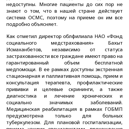
недоступны. Многие пациенты до сих пор не
знают о том, что в нашей стране действует
система ОСМС, поэтому на приеме он им все
подробно объясняет.
Как отметил директор облфилиала НАО «Фонд
социального медстрахования» Бахыт
Исмаханбетов, независимо от статуса
застрахованности все граждане имеют право на
гарантированный объем бесплатной
медпомощи. В ее рамках доступны экстренная
стационарная и паллиативная помощь, прием и
консультация терапевта, профилактические
прививки и целевые скрининги, а также
диагностика и лечение хронических и
социально значимых заболеваний.
Медицинская реабилитация в рамках ГОБМП
предусмотрена только для больных
туберкулезом. Для плановой госпитализации,
приема узкими специалистами, прохождения