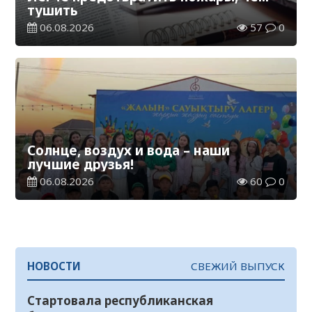
тушить
06.08.2026
57
0
Солнце, воздух и вода – наши
лучшие друзья!
06.08.2026
60
0
НОВОСТИ
СВЕЖИЙ ВЫПУСК
Стартовала республиканская