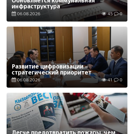
Обновляется коммунальная
инфраструктура
06.08.2026
45
0
Развитие цифровизации –
стратегический приоритет
06.08.2026
41
0
Легче предотвратить пожары, чем