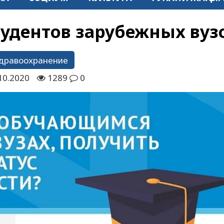
удентов зарубежных вуз
дравоохранение
10.2020
1289
0