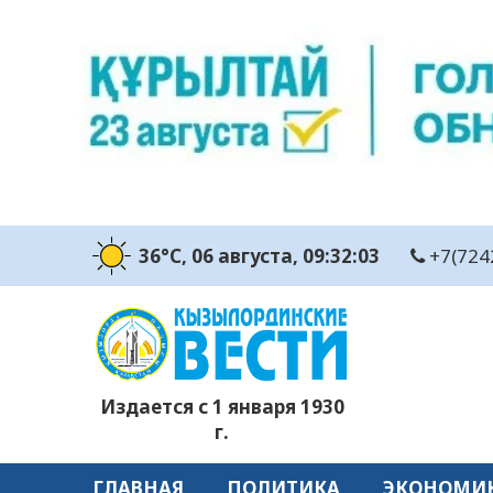
36°C
, 06 августа
, 09:32:04
+7(724
Издается с 1 января 1930
г.
ГЛАВНАЯ
ПОЛИТИКА
ЭКОНОМИ