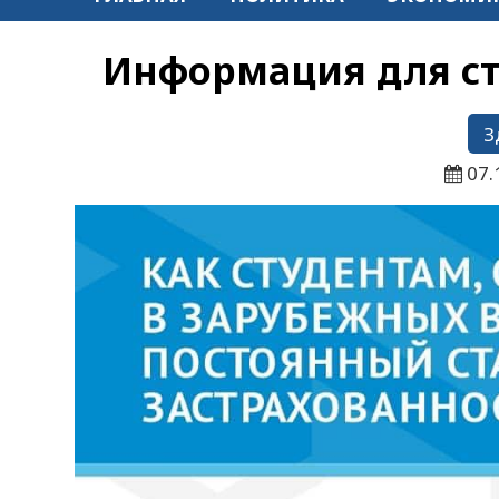
Информация для ст
З
07.