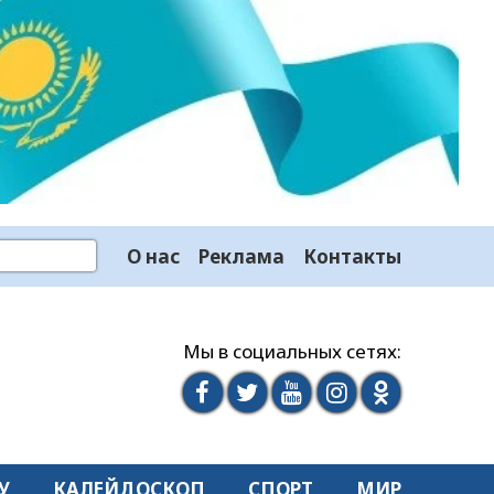
О нас
Реклама
Контакты
Мы в социальных сетях:
У
КАЛЕЙДОСКОП
СПОРТ
МИР