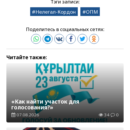
Тэги записи:
Нелегал-Кордон
ОПМ
Поделитесь в социальных сетях:
Читайте также:
«Как найти участок для
голосования?»
07.08.2026
34
0