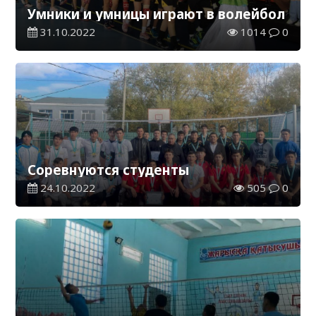
Умники и умницы играют в волейбол
31.10.2022
1014
0
Соревнуются студенты
24.10.2022
505
0