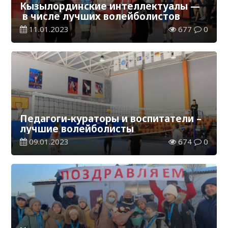
Кызылординские интеллектуалы —
в числе лучших волейболистов
11.01.2023
677
0
Педагоги-кураторы и воспитатели –
лучшие волейболисты
09.01.2023
674
0