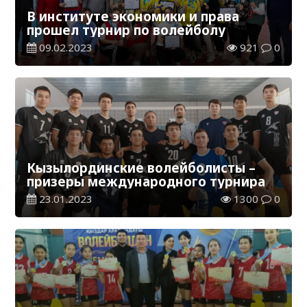
В институте экономики и права
прошел турнир по волейболу
09.02.2023
921
0
Кызылординские волейболисты –
призеры международного турнира
23.01.2023
1300
0