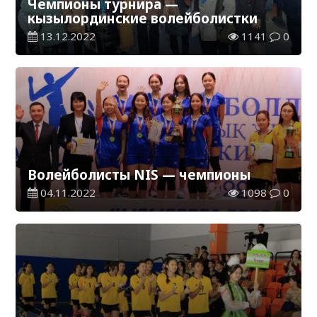
Чемпионы турнира —
кызылординские волейболистки
13.12.2022
1141
0
Волейболисты NIS — чемпионы
04.11.2022
1098
0