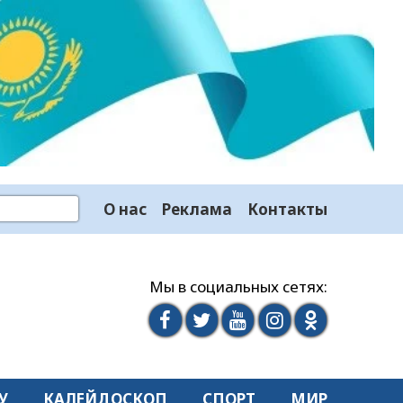
О нас
Реклама
Контакты
Мы в социальных сетях:
У
КАЛЕЙДОСКОП
СПОРТ
МИР