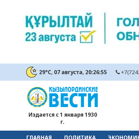
29°C
, 07 августа
, 20:26:56
+7(724
Издается с 1 января 1930
г.
ГЛАВНАЯ
ПОЛИТИКА
ЭКОНОМИ