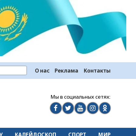
О нас
Реклама
Контакты
Мы в социальных сетях:
У
КАЛЕЙДОСКОП
СПОРТ
МИР