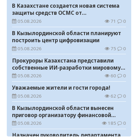
В Казахстане создается новая система
защиты средств ОСМС от
необоснованных выплат
05.08.2026
71
0
В Кызылординской области планируют
построить центр цифровизации
05.08.2026
75
0
Прокуроры Казахстана представили
собственные ИИ-разработки мировому
эксперту Кай-Фу Ли
05.08.2026
60
0
Уважаемые жители и гости города!
05.08.2026
62
0
В Кызылординской области вынесен
приговор организатору финансовой
пирамиды
05.08.2026
185
0
Назначен руководитель департамента