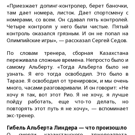
«Приезжает допинг-контролер, берет баночки,
там дает номера, листок. Дает спортсмену с
номерами, со всем. Он сдавал пять контролей.
Четыре контроля у него были чистые. Пятый
контроль оказался грязным. И он не попал на
Олимпийские игры», — рассказал Сергей Седов.
По словам тренера, сборная Казахстана
переживала сложные времена. Непросто было и
самому Альберту. «Тогда Альберта было не
узнать. Я его тогда освободил. Это было в
Таразе. Я освободил от тренировок, и мы очень
много, часами разговаривали. И он говорит: «Не
хочу я так, вот этот Рио. Я не хочу, я лучше
пойду работать, еще что-то делать, но
повторять этот путь я не хочу», — вспоминает
экс-тренер.
Гибель Альберта Линдера — что произошло
О смерти казахстанского тяжелоатлета,