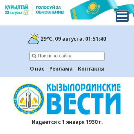
29°C
, 09 августа
, 01:51:41
О нас
Реклама
Контакты
Издается с 1 января 1930 г.