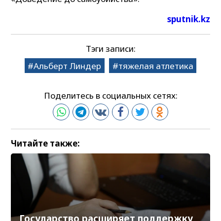
sputnik.kz
Тэги записи:
Альберт Линдер
тяжелая атлетика
Поделитесь в социальных сетях:
Читайте также:
Государство расширяет поддержку