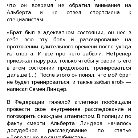
что он вовремя не обратил внимания на
Альберта и не отвел спортсмена к
специалистам.
«Брат был в адекватном состоянии, он нес в
себе всю эту боль и разочарование на
протяжении длительного времени после ухода
из спорта. И все про него забыли. НеТренер
приезжал пару раз, только чтобы уговорить его
в этом состоянии продолжать тренироваться
дальше (…). После этого он понял, что мой брат
не будет тренироваться, и также забыл его!» —
написал Семен Линдер.
В Федерации тяжелой атлетики пообещали
провести свое внутреннее расследование и
поговорить с каждым штангистом. В полиции по
факту смерти Альберта Линдера началось
досудебное расследование по статье
«Доведение до самоубийства».