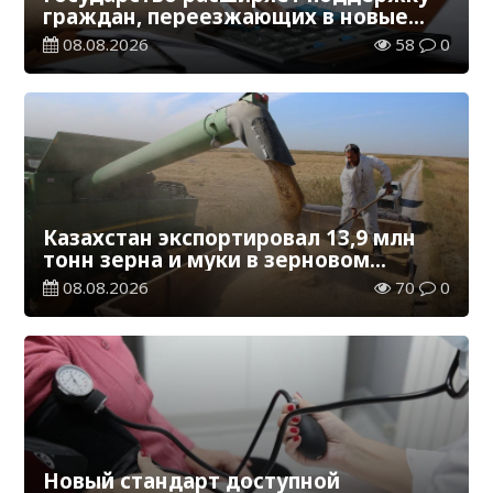
граждан, переезжающих в новые
регионы для работы
08.08.2026
58
0
Казахстан экспортировал 13,9 млн
тонн зерна и муки в зерновом
эквиваленте
08.08.2026
70
0
Новый стандарт доступной