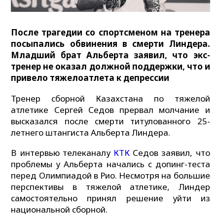
После трагедии со спортсменом на тренера
посыпались обвинения в смерти Линдера.
Младший брат Альберта заявил, что экс-
тренер не оказал должной поддержки, что и
привело тяжелоатлета к депрессии
Тренер сборной Казахстана по тяжелой
атлетике Сергей Седов прервал молчание и
высказался после смерти титулованного 25-
летнего штангиста Альберта Линдера.
В интервью телеканалу
КТК
Седов заявил, что
проблемы у Альберта начались с допинг-теста
перед Олимпиадой в Рио. Несмотря на большие
перспективы в тяжелой атлетике, Линдер
самостоятельно принял решение уйти из
национальной сборной.