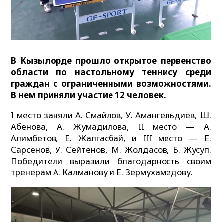
В Кызылорде прошло открытое первенство
области по настольному теннису среди
граждан с ограниченными возможностями.
В нем приняли участие 12 человек.
I место заняли А. Смайлов, У. Амангельдиев, Ш.
Абенова, А. Жумадилова, II место — А.
Алимбетов, Е. Жалгасбай, и III место — Е.
Сарсенов, У. Сейтенов, М. Жолдасов, Б. Жусуп.
Победители выразили благодарность своим
тренерам А. Калманову и Е. Зермухамедову.