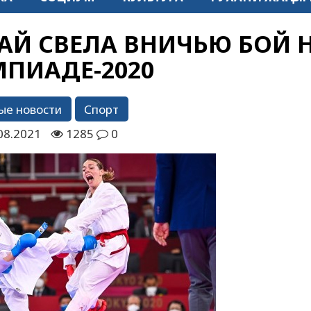
Й СВЕЛА ВНИЧЬЮ БОЙ 
ПИАДЕ-2020
ые новости
Спорт
08.2021
1285
0