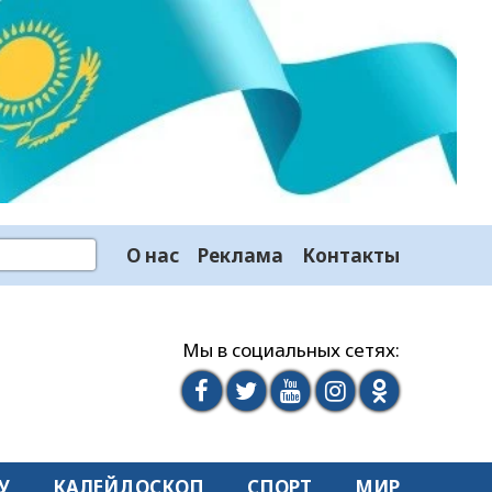
О нас
Реклама
Контакты
Мы в социальных сетях:
У
КАЛЕЙДОСКОП
СПОРТ
МИР