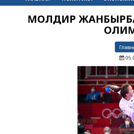
МОЛДИР ЖАНБЫРБА
ОЛИМ
Главн
05.