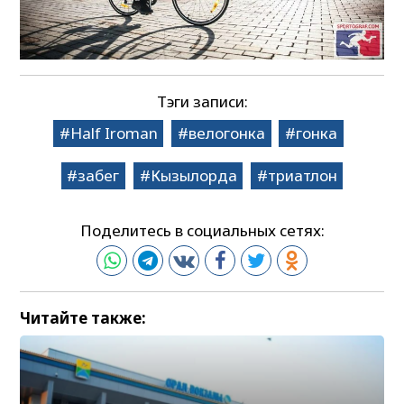
Тэги записи:
Half Iroman
велогонка
гонка
забег
Кызылорда
триатлон
Поделитесь в социальных сетях:
Читайте также: