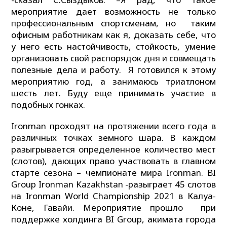
мероприятие дает возможность не только
профессиональным спортсменам, но таким
офисным работникам как я, доказать себе, что
у него есть настойчивость, стойкость, умение
организовать свой распорядок дня и совмещать
полезные дела и работу. Я готовился к этому
мероприятию год, а занимаюсь триатлоном
шесть лет. Буду еще принимать участие в
подобных гонках.
Ironman проходят на протяжении всего года в
различных точках земного шара. В каждом
разыгрывается определенное количество мест
(слотов), дающих право участвовать в главном
старте сезона – чемпионате мира Ironman. BI
Group Ironman Kazakhstan -разыграет 45 слотов
на Ironman World Championship 2021 в Калуа-
Коне, Гавайи. Мероприятие прошло при
поддержке холдинга BI Group, акимата города