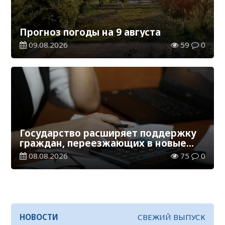
Прогноз погоды на 9 августа
09.08.2026
59
0
Государство расширяет поддержку
граждан, переезжающих в новые
регионы для работы
08.08.2026
75
0
НОВОСТИ
СВЕЖИЙ ВЫПУСК