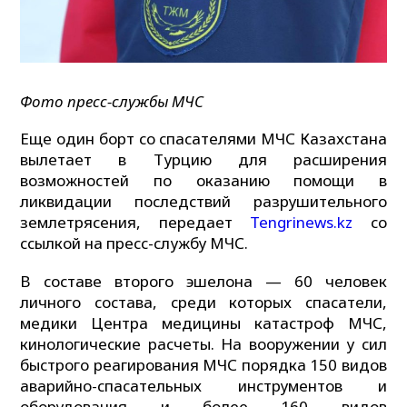
Фото пресс-службы МЧС
Еще один борт со спасателями МЧС Казахстана
вылетает в Турцию для расширения
возможностей по оказанию помощи в
ликвидации последствий разрушительного
землетрясения, передает
Tengrinews.kz
со
ссылкой на пресс-службу МЧС.
В составе второго эшелона — 60 человек
личного состава, среди которых спасатели,
медики Центра медицины катастроф МЧС,
кинологические расчеты. На вооружении у сил
быстрого реагирования МЧС порядка 150 видов
аварийно-спасательных инструментов и
оборудования и более 160 видов