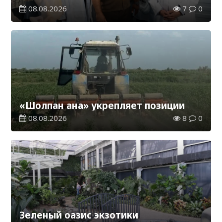
08.08.2026
7
0
«Шолпан ана» укрепляет позиции
08.08.2026
8
0
Зеленый оазис экзотики