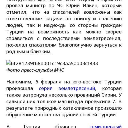
провел министр по ЧС Юрий Ильин, который
отметил, что на спасателей возложены как
ответственные задачи по поиску и спасению
людей, так и надежды со стороны граждан
Турции на возможность как можно скорее
справиться с последствиями землетрясения,
пожелал спасателям благополучно вернуться к
родным и близким.
Фото пресс-службы МЧС
Напомним, 6 февраля на юго-востоке Турции
произошла
серия землетрясений
, которая
также затронула несколько провинций Сирии. У
сильнейших толчков магнитуда превысила 7. В
результате природных катаклизмов произошло
обрушение множества зданий по всей Турции.
В Турции объявлен
семидневный