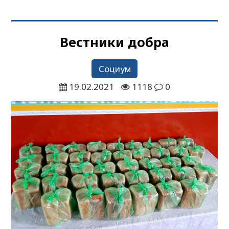
Вестники добра
Социум
19.02.2021
1118
0