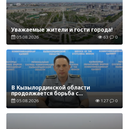
Уважаемые жители и гости города!
05.08.2026
63
0
В Кызылординской области
продолжается борьба с
финансовыми пирамидами
05.08.2026
127
0