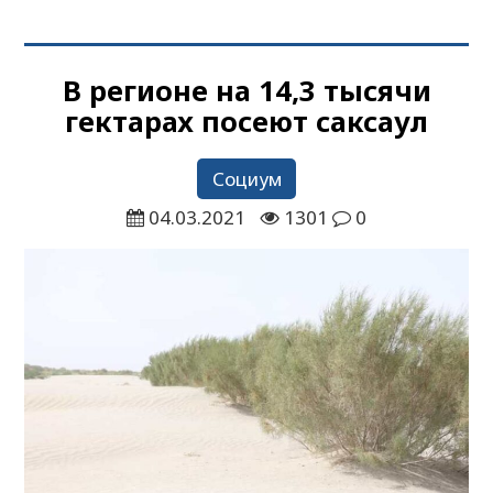
В регионе на 14,3 тысячи
гектарах посеют саксаул
Социум
04.03.2021
1301
0