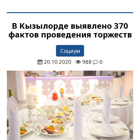
В Кызылорде выявлено 370
фактов проведения торжеств
Социум
20.10.2020
988
0