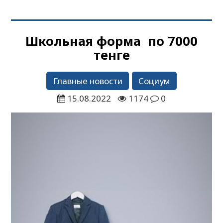
Школьная форма по 7000
тенге
Главные новости
Социум
15.08.2022
1174
0