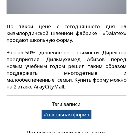
По такой цене с сегодняшнего дня на
кызылординской швейной фабрике «Dalatex»
продают школьную форму.
Это на 50% дешевле ее стоимости. Директор
предприятия Дильмухамед Абизов перед
новым учебным годом решил таким образом
поддержать многодетные и
малообеспеченные семьи. Купить форму можно
на 2 этаже ArayCityMall.
Тэги записи:
школьная форма
Поделитесь в социальных сетях: