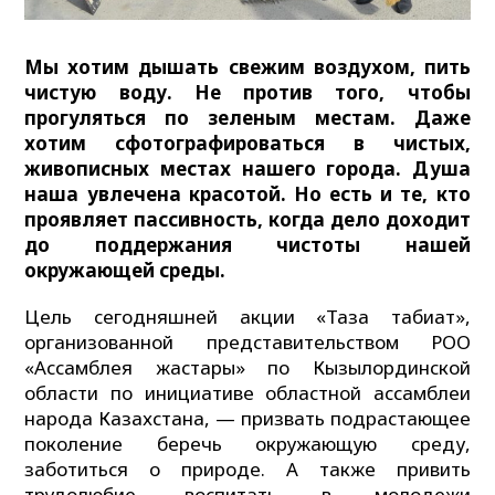
Мы хотим дышать свежим воздухом, пить
чистую воду. Не против того, чтобы
прогуляться по зеленым местам. Даже
хотим сфотографироваться в чистых,
живописных местах нашего города. Душа
наша увлечена красотой. Но есть и те, кто
проявляет пассивность, когда дело доходит
до поддержания чистоты нашей
окружающей среды.
Цель сегодняшней акции «Таза табиғат»,
организованной представительством РОО
«Ассамблея жастары» по Кызылординской
области по инициативе областной ассамблеи
народа Казахстана, — призвать подрастающее
поколение беречь окружающую среду,
заботиться о природе. А также привить
трудолюбие, воспитать в молодежи