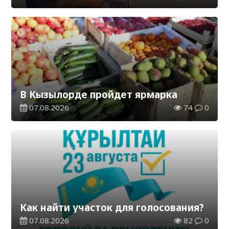
В Кызылорде пройдет ярмарка
07.08.2026
74
0
Как найти участок для голосования?
07.08.2026
82
0