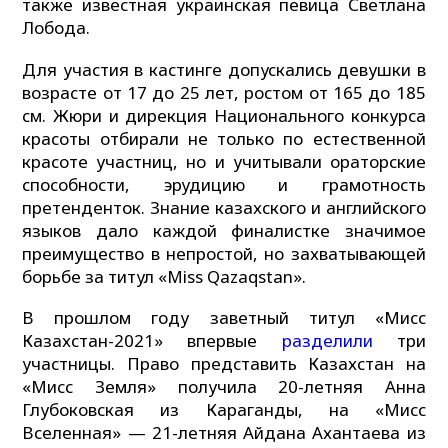
также известная украинская певица Светлана
Лобода.
Для участия в кастинге допускались девушки в
возрасте от 17 до 25 лет, ростом от 165 до 185
см. Жюри и дирекция Национального конкурса
красоты отбирали не только по естественной
красоте участниц, но и учитывали ораторские
способности, эрудицию и грамотность
претенденток. Знание казахского и английского
языков дало каждой финалистке значимое
преимущество в непростой, но захватывающей
борьбе за титул «Miss Qazaqstan».
В прошлом году заветный титул «Мисс
Казахстан-2021» впервые
разделили
три
участницы. Право представить Казахстан на
«Мисс Земля» получила 20-летняя Анна
Глубоковская из Караганды, на «Мисс
Вселенная» — 21-летняя Айдана Ахантаева из