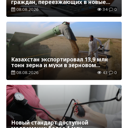
граждан, переезжающих в новые
регионы для работы
08.08.2026
34
0
Казахстан экспортировал 13,9 млн
тонн зерна и муки в зерновом
эквиваленте
08.08.2026
43
0
Новый стандарт доступной