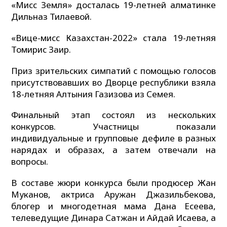
«Мисс Земля» досталась 19-летней алматинке
Дильназ Тилаевой.
«Вице-мисс Казахстан-2022» стала 19-летняя
Томирис Заир.
Приз зрительских симпатий с помощью голосов
присутствовавших во Дворце республики взяла
18-летняя Алтыния Газизова из Семея.
Финальный этап состоял из нескольких
конкурсов. Участницы показали
индивидуальные и групповые дефиле в разных
нарядах и образах, а затем отвечали на
вопросы.
В составе жюри конкурса были продюсер Жан
Муканов, актриса Аружан Джазильбекова,
блогер и многодетная мама Дана Есеева,
телеведущие Динара Сатжан и Айдай Исаева, а