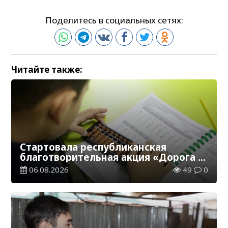
Поделитесь в социальных сетях:
Читайте также:
Стартовала республиканская
благотворительная акция «Дорога в
школу»
06.08.2026
49
0