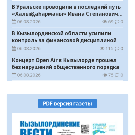
В Уральске проводили в последний путь
«Халық Қаһарманы» Ивана Степановича
Гапича
06.08.2026
69
0
В Кызылординской области усилили
контроль за финансовой дисциплиной
06.08.2026
115
0
Концерт Open Air в Кызылорде прошел
без нарушений общественного порядка
06.08.2026
75
0
В Кызылординской области стартовал
конкурс видеороликов о семейных
ценностях и Конституции
06.08.2026
80
0
PDF версия газеты
Соблюдение правил пожарной
безопасности – обязанность каждого
гражданина
06.08.2026
36
0