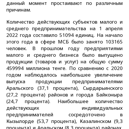
данный момент простаивают по различным
причинам.
Количество действующих субъектов малого и
среднего предпринимательства на 1 апреля
2022 года составило 51094 единиц. На начало
этого года в сфере МСБ было занято 103165
человек. В прошлом году предприятиями
малого и среднего бизнеса было выпущено
продукции (товаров и услуг) на общую сумму
459994 миллиона тенге. По сравнению с 2020
годом наблюдалось наибольшее увеличение
выпуска продукции предпринимателями
Аральского (37,1 процента), Сырдарьинского
(27,2 процента) районов и города Байконыра
(24,7 процента). Наибольшее количество
действующих индивидуальных
предпринимателей сосредоточено в
Кызылорде (53,7 процента), Казалинском (9,3
процента) и Аральском (8,3 процента) районах.