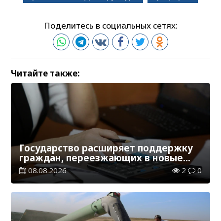
Поделитесь в социальных сетях:
Читайте также:
Государство расширяет поддержку
граждан, переезжающих в новые
регионы для работы
08.08.2026
2
0