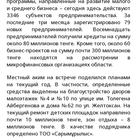
программы, направленные на развитие малого
и среднего бизнеса – сегодня здесь действуют
3346 субъектов предпринимательства. За
последние три месяца зарегистрировано 79
новых предпринимателей. Восемнадцать
предпринимателей получили кредиты на сумму
около 80 миллионов тенге. Кроме того, около 60
бизнес-проектов на сумму почти 300 миллионов
тенге находятся на рассмотрении в
микрофинансовых организациях области.
Местный аким на встрече поделился планами
на текущий год. В частности, определенные
средства выделены на благоустройство дворов
малоэтажек №4 и №10 по улице им. Толегена
Айбергенова и дома №62 по ул. Желтоксан. На
текущий ремонт детских площадок направлено
почти 10 миллионов тенге, зон отдыха – 8
миллионов тенге. В качестве подрядчика
определено ТОО «СарымҚұрылыс».