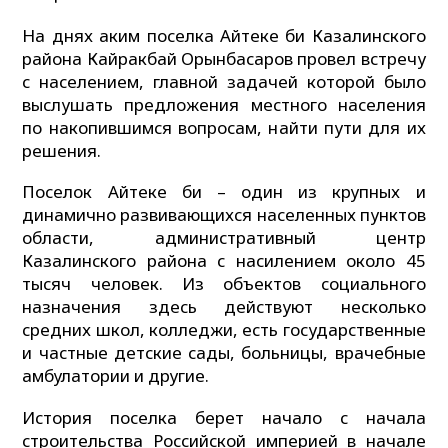
На днях аким поселка Айтеке би Казалинского
района Кайракбай Орынбасаров провел встречу
с населением, главной задачей которой было
выслушать предложения местного населения
по накопившимся вопросам, найти пути для их
решения.
Поселок Айтеке би – один из крупных и
динамично развивающихся населенных пунктов
области, административный центр
Казалинского района с насилением около 45
тысяч человек. Из объектов социального
назначения здесь действуют несколько
средних школ, колледжи, есть государственные
и частные детские сады, больницы, врачебные
амбулатории и другие.
История поселка берет начало с начала
строительства Российской империей в начале