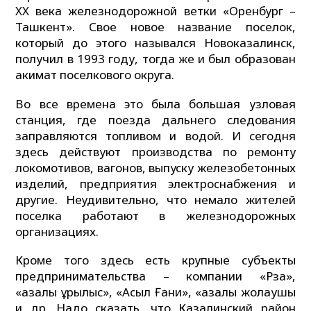
XX века железнодорожной ветки «Оренбург –
Ташкент». Свое новое название поселок,
который до этого назывался Новоказалинск,
получил в 1993 году, тогда же и был образован
акимат поселкового округа.
Во все времена это была большая узловая
станция, где поезда дальнего следования
заправляются топливом и водой. И сегодня
здесь действуют производства по ремонту
локомотивов, вагонов, выпуску железобетонных
изделий, предприятия электроснабжения и
другие. Неудивительно, что немало жителей
поселка работают в железнодорожных
организациях.
Кроме того здесь есть крупные субъекты
предпринимательства – компании «Рза»,
«Қазалы Құрылыс», «Асыл Ғани», «Қазалы жолаушы
и др. Надо сказать, что Казалинский район