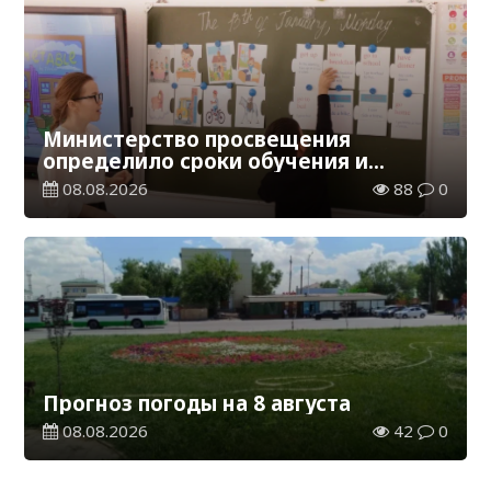
Министерство просвещения
определило сроки обучения и
каникул на 2026-2027 учебный год
08.08.2026
88
0
Прогноз погоды на 8 августа
08.08.2026
42
0