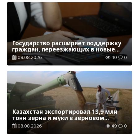
Государство расширяет поддержку
граждан, переезжающих в новые
регионы для работы
08.08.2026
40
0
Казахстан экспортировал 13,9 млн
тонн зерна и муки в зерновом
эквиваленте
08.08.2026
49
0