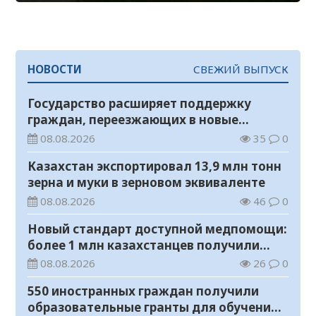
НОВОСТИ
СВЕЖИЙ ВЫПУСК
Государство расширяет поддержку
граждан, переезжающих в новые
регионы для работы
08.08.2026
35
0
Казахстан экспортировал 13,9 млн тонн
зерна и муки в зерновом эквиваленте
08.08.2026
46
0
Новый стандарт доступной медпомощи:
более 1 млн казахстанцев получили
телемедицинские услуги
08.08.2026
26
0
550 иностранных граждан получили
образовательные гранты для обучения в