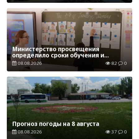
Министерство просвещения
определило сроки обучения и
каникул на 2026-2027 учебный год
08.08.2026
82
0
Прогноз погоды на 8 августа
08.08.2026
37
0