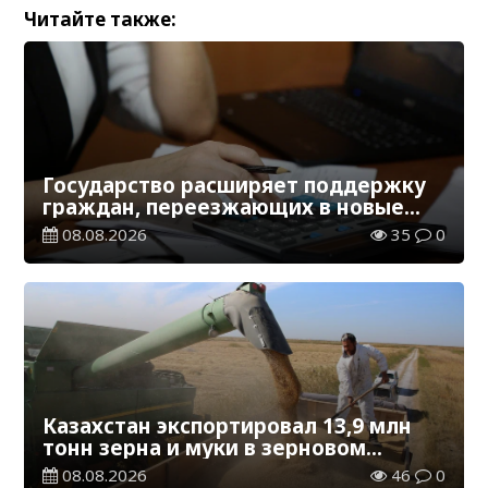
Читайте также:
Государство расширяет поддержку
граждан, переезжающих в новые
регионы для работы
08.08.2026
35
0
Казахстан экспортировал 13,9 млн
тонн зерна и муки в зерновом
эквиваленте
08.08.2026
46
0